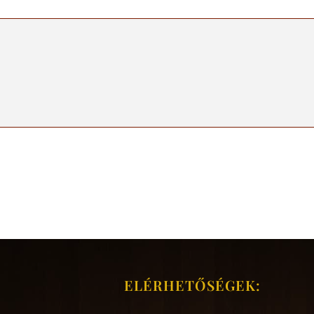
ELÉRHETŐSÉGEK: