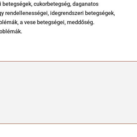
ri betegségek, cukorbetegség, daganatos
gy rendellenességei, idegrendszeri betegségek,
oblémák, a vese betegségei, meddőség.
roblémák.