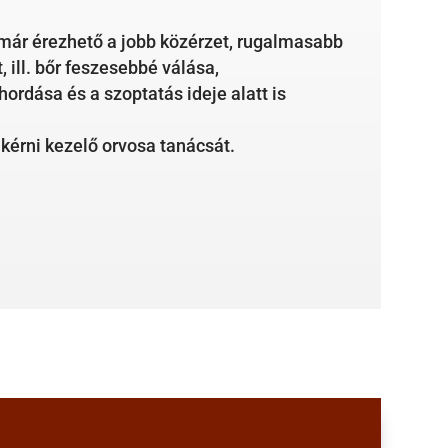
már érezhető a jobb közérzet, rugalmasabb
 ill. bőr feszesebbé válása,
ordása és a szoptatás ideje alatt is
kérni kezelő orvosa tanácsát.