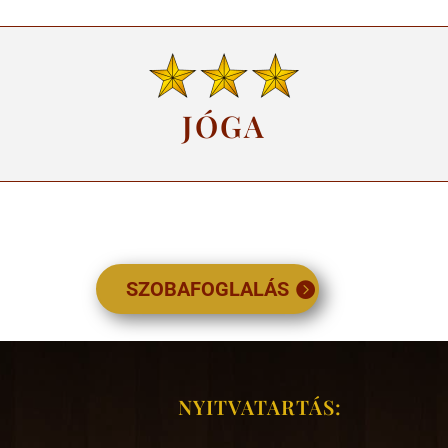
JÓGA
SZOBAFOGLALÁS
NYITVATARTÁS: