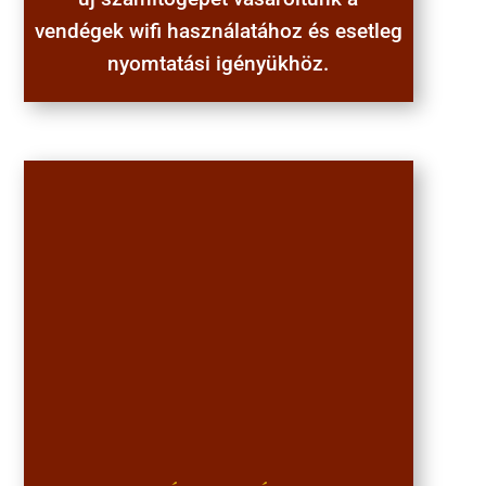
vendégek wifi használatához és esetleg
nyomtatási igényükhöz.