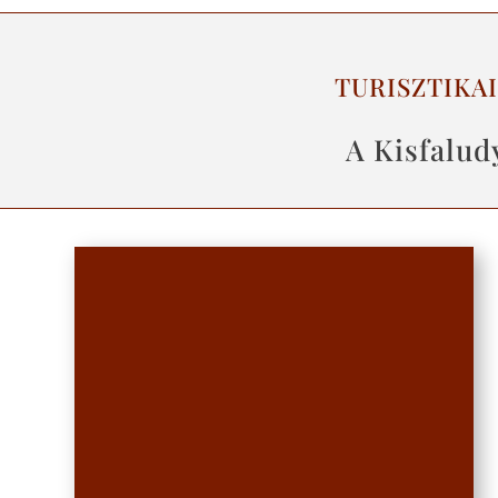
TURISZTIKA
A Kisfalud