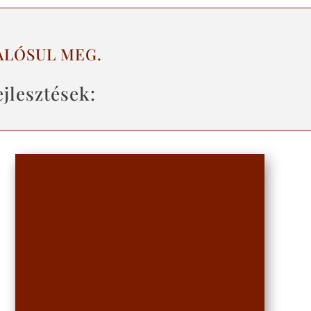
ALÓSUL MEG.
jlesztések: