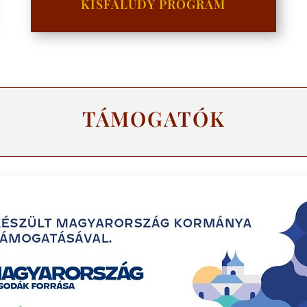
KISFALUDY PROGRAM
TÁMOGATÓK