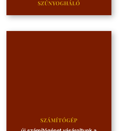
SZÚNYOGHÁLÓ
SZÁMÍTÓGÉP
új számítógépet vásároltunk a