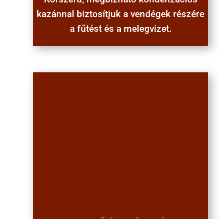
kazánnal biztosítjuk a vendégek részére
a fűtést és a melegvizet
.