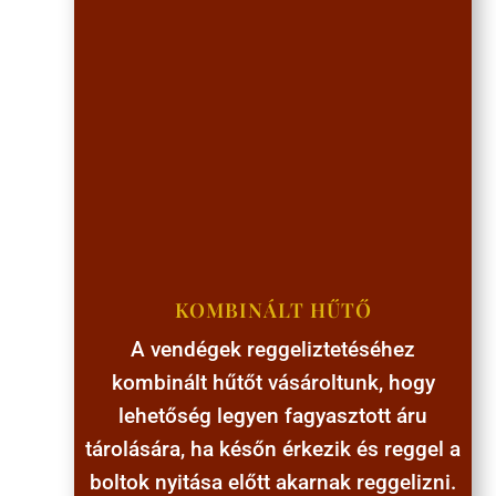
KOMBINÁLT HŰTŐ
A vendégek reggeliztetéséhez
kombinált hűtőt vásároltunk, hogy
lehetőség legyen fagyasztott áru
tárolására, ha későn érkezik és reggel a
boltok nyitása előtt akarnak reggelizni.